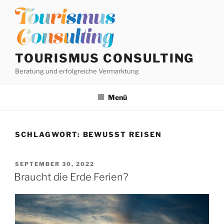
Zum
Inhalt
springen
TOURISMUS CONSULTING
Beratung und erfolgreiche Vermarktung
Menü
SCHLAGWORT:
BEWUSST REISEN
VERÖFFENTLICHT
SEPTEMBER 30, 2022
AM
Braucht die Erde Ferien?